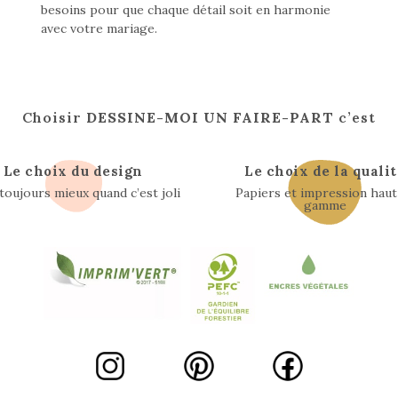
besoins pour que chaque détail soit en harmonie
avec votre mariage.
Choisir
DESSINE-MOI UN FAIRE-PART
c’est
Le choix du design
Le choix de la qualit
 toujours mieux quand c’est joli
Papiers et impression haut
gamme