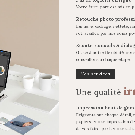
Votre faire-part est mis en p
Retouche photo professi
Lumière, cadrage, netteté, i
retravaillée par nos soins po
Écoute, conseils & dialo
Grâce à notre flexibilité, no
conseillons à chaque étape.
Nos services
ir
Une qualité
Impression haut de ga
Exigeants sur chaque détail,
papiers et une impression de
de vos faire-part et une satis