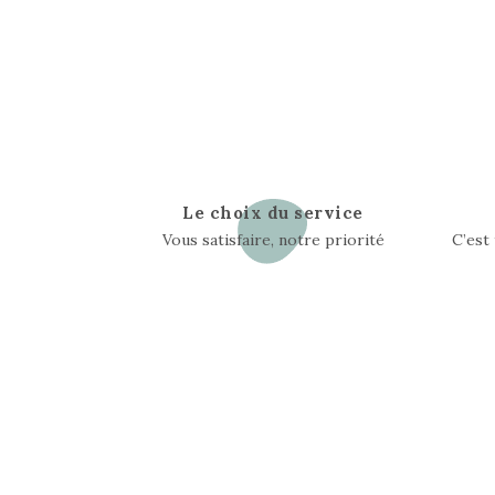
Le choix du service
Vous satisfaire, notre priorité
C’est