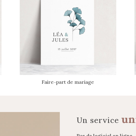
Faire-part de mariage
un
Un service
Pas de logiciel en ligne