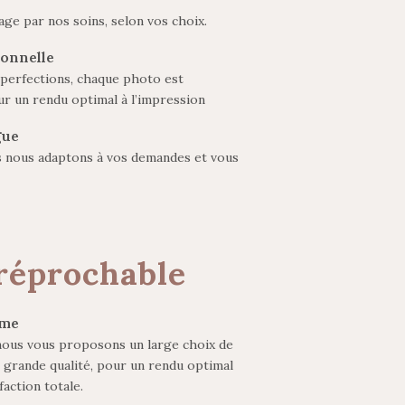
age par nos soins, selon vos choix.
onnelle
mperfections, chaque photo est
ur un rendu optimal à l’impression
gue
us nous adaptons à vos demandes et vous
réprochable
mme
 nous vous proposons un large choix de
 grande qualité, pour un rendu optimal
faction totale.