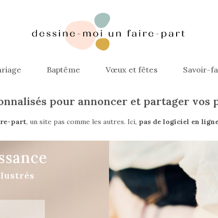
riage
Baptême
Vœux et fêtes
Savoir-fa
sonnalisés pour annoncer et partager vos
ire-part
, un site pas comme les autres. Ici,
pas de logiciel en lign
issance
llustrés