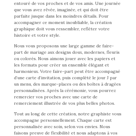
entouré de vos proches et de vos amis. Une journée
que vous avez rêvée, imaginée, et qui doit être
parfaite jusque dans les moindres détails. Pour
accompagner ce moment inoubliable, la création
graphique doit vous ressembler, refléter votre
histoire et votre style.
Nous vous proposons une large gamme de faire-
part de mariage aux designs doux, modernes, fleuris
ou colorés. Nous aimons jouer avec les papiers et
les formats pour créer un ensemble élégant et
harmonieux. Votre faire-part peut être accompagné
d’une carte d’invitation, puis complété le jour J par
un menu, des marque-places ou des boîtes à dragées
personnalisées. Après la cérémonie, vous pourrez
remercier vos proches avec une carte de
remerciement illustrée de vos plus belles photos.
Tout au long de cette création, notre graphiste vous
accompagne personnellement. Chaque carte est
personnalisée avec soin, selon vos envies. Nous
faisons preuve de flexibilité et nous adaptons à vos