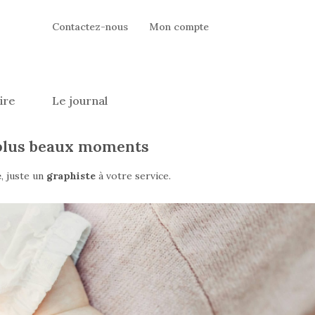
Contactez-nous
Mon compte
ire
Le journal
 plus beaux moments
e
, juste un
graphiste
à votre service.