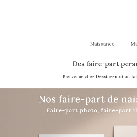
Naissance
Ma
Des faire-part per
Bienvenue chez
Dessine-moi un fa
Nos faire-part de na
Faire-part photo, faire-part i