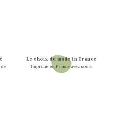
é
Le choix du made in France
 de
Imprimé en France avec soins