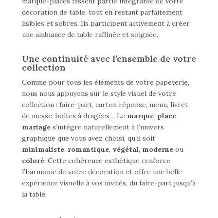
marque-places fassent partie intégrante de votre
décoration de table, tout en restant parfaitement
lisibles et sobres. Ils participent activement à créer
une ambiance de table raffinée et soignée.
Une continuité avec l’ensemble de votre
collection
Comme pour tous les éléments de votre papeterie,
nous nous appuyons sur le style visuel de votre
collection : faire-part, carton réponse, menu, livret
de messe, boîtes à dragées… Le
marque-place
mariage
s’intègre naturellement à l’univers
graphique que vous avez choisi, qu’il soit
minimaliste
,
romantique
,
végétal
,
moderne
ou
coloré
. Cette cohérence esthétique renforce
l’harmonie de votre décoration et offre une belle
expérience visuelle à vos invités, du faire-part jusqu’à
la table.