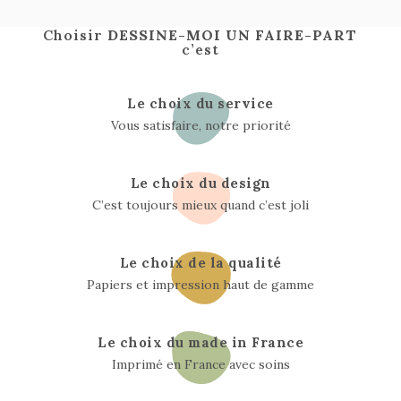
Choisir
DESSINE-MOI UN FAIRE-PART
c’est
Le choix du service
Vous satisfaire, notre priorité
Le choix du design
C’est toujours mieux quand c’est joli
Le choix de la qualité
Papiers et impression haut de gamme
Le choix du made in France
Imprimé en France avec soins