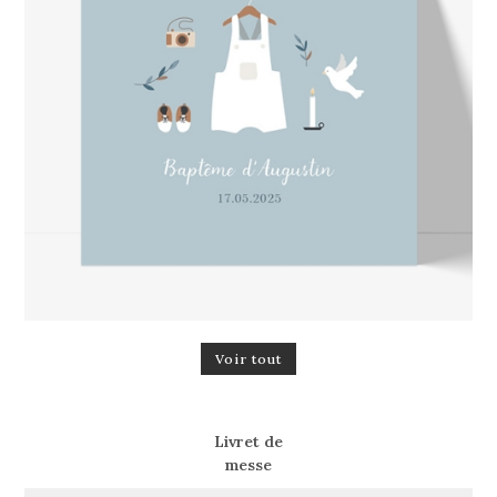
Voir tout
Livret de
messe