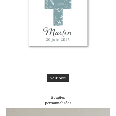
Voir tout
Bougies
personnalisées