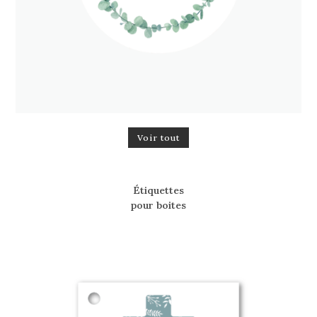
Voir tout
Étiquettes
pour boites