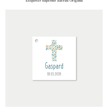
Étiquette baptême Bateau Origami