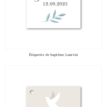
Étiquette de baptême Lauréat