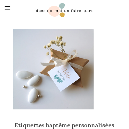
Etiquettes baptême personnalisées