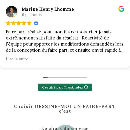
Marine Henry Lhomme
il y a 1 mois
Faire part réalisé pour mon fils ce mois-ci et je suis
extrêmement satisfaite du résultat ! Réactivité de
l'équipe pour apporter les modifications demandées lors
de la conception du faire part, et ensuite envoi rapide !
Merci !
Lire la suite
Certifié par: Trustindex
Choisir
DESSINE-MOI UN FAIRE-PART
c’est
Le choix du service