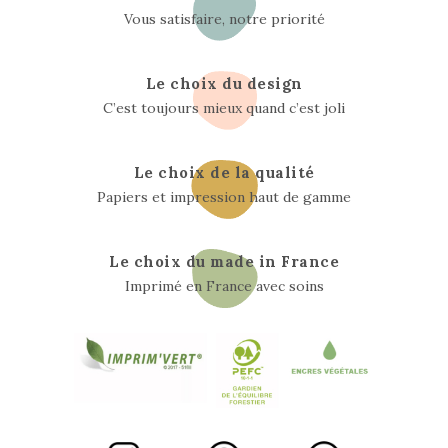
Vous satisfaire, notre priorité
Le choix du design
C’est toujours mieux quand c’est joli
Le choix de la qualité
Papiers et impression haut de gamme
Le choix du made in France
Imprimé en France avec soins