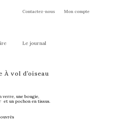
Contactez-nous
Mon compte
ire
Le journal
 À vol d’oiseau
verre, une bougie,
r et un pochon en tissus.
s ouvrés