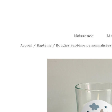
Naissance
Ma
Accueil
/
Baptême
/
Bougies Baptême personnalisées