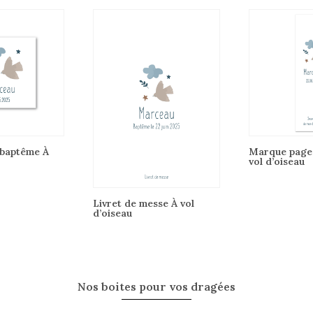
 baptême À
Marque page
vol d’oiseau
Livret de messe À vol
d’oiseau
Nos boites pour vos dragées