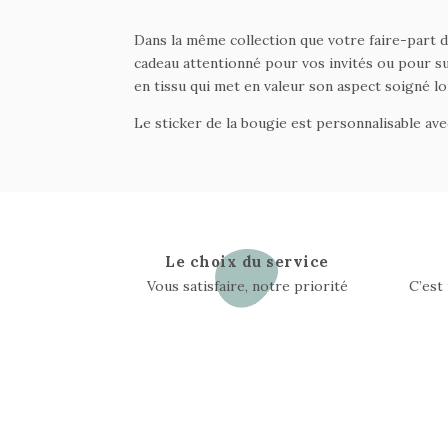
Dans la même collection que votre faire-part 
cadeau attentionné pour vos invités ou pour su
en tissu qui met en valeur son aspect soigné lor
Le sticker de la bougie est personnalisable av
Le choix du service
Vous satisfaire, notre priorité
C’est