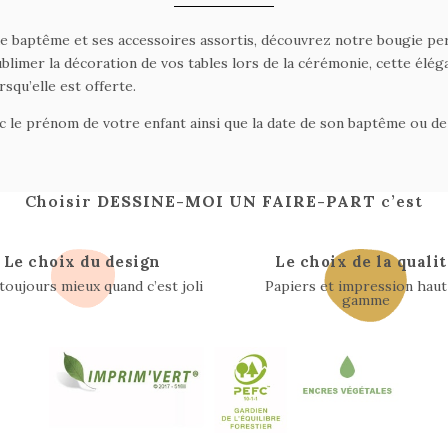
de baptême et ses accessoires assortis, découvrez notre bougie per
blimer la décoration de vos tables lors de la cérémonie, cette él
squ’elle est offerte.
ec le prénom de votre enfant ainsi que la date de son baptême ou d
Choisir
DESSINE-MOI UN FAIRE-PART
c’est
Le choix du design
Le choix de la qualit
 toujours mieux quand c’est joli
Papiers et impression haut
gamme