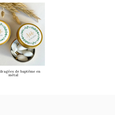
 dragées de baptême en
métal