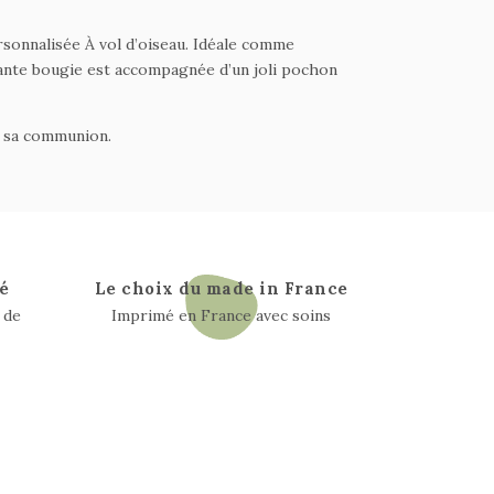
sonnalisée À vol d’oiseau. Idéale comme
égante bougie est accompagnée d’un joli pochon
e sa communion.
é
Le choix du made in France
 de
Imprimé en France avec soins