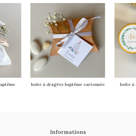
baptême
boite à dragées baptême cartonnée
boîte à
Informations