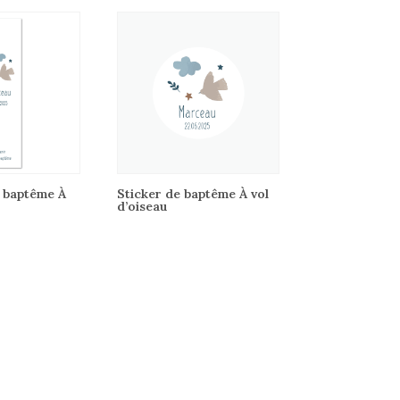
 baptême À
Sticker de baptême À vol
d’oiseau