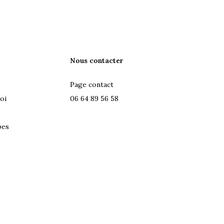
Nous contacter
Page contact
oi
06 64 89 56 58
pes