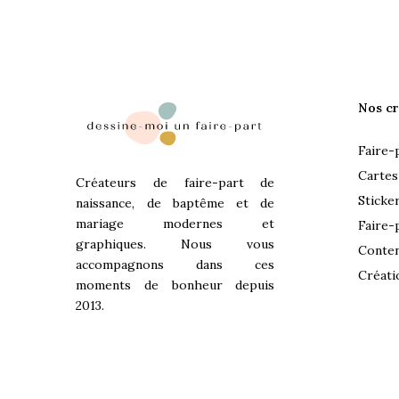
Nos cr
Faire-
Cartes
Créateurs de faire-part de
Sticke
naissance, de baptême et de
mariage modernes et
Faire-
graphiques. Nous vous
Conten
accompagnons dans ces
Créati
moments de bonheur depuis
2013.