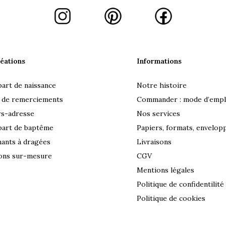
éations
Informations
part de naissance
Notre histoire
 de remerciements
Commander : mode d’empl
rs-adresse
Nos services
part de baptême
Papiers, formats, envelop
ants à dragées
Livraisons
ons sur-mesure
CGV
Mentions légales
Politique de confidentilité
Politique de cookies