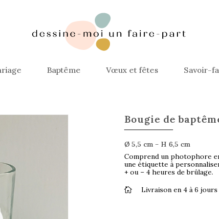
riage
Baptême
Vœux et fêtes
Savoir-fa
Bougie de baptême
Ø 5,5 cm – H 6,5 cm
Comprend un photophore en 
une étiquette à personnalise
+ ou – 4 heures de brûlage.
Livraison en 4 à 6 jour
