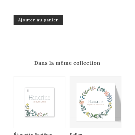
Ajouter au panier
Dans la même collection
Étiquette Baptême
Pollen