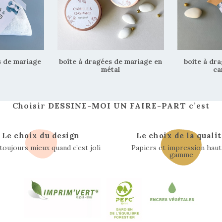
s de mariage
boîte à dragées de mariage en
boite à dr
métal
ca
Choisir
DESSINE-MOI UN FAIRE-PART
c’est
Le choix du design
Le choix de la qualit
 toujours mieux quand c’est joli
Papiers et impression haut
gamme