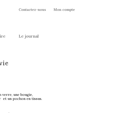
Contactez-nous
Mon compte
ire
Le journal
vie
verre, une bougie,
r et un pochon en tissus.