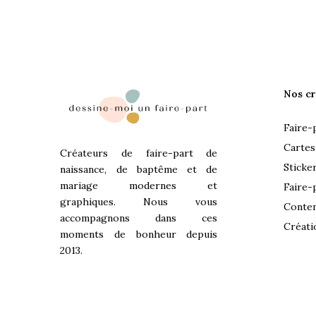
Nos cr
Faire-
Cartes
Créateurs de faire-part de
Sticke
naissance, de baptême et de
mariage modernes et
Faire-
graphiques. Nous vous
Conten
accompagnons dans ces
Créati
moments de bonheur depuis
2013.