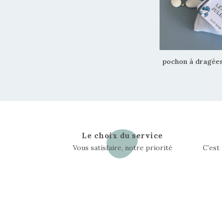
pochon à dragée
Le choix du service
Vous satisfaire, notre priorité
C’est