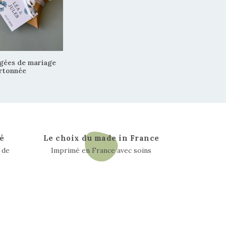
agées de mariage
rtonnée
é
Le choix du made in France
 de
Imprimé en France avec soins