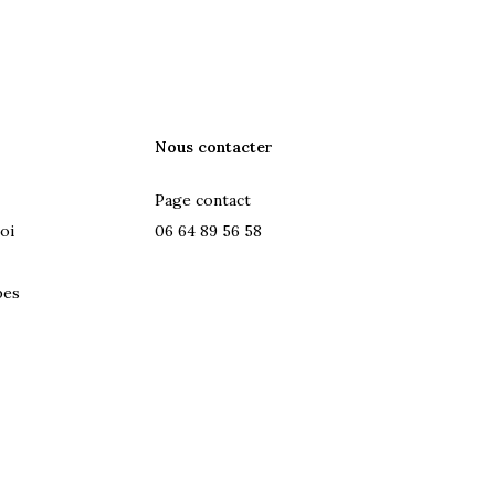
Nous contacter
Page contact
oi
06 64 89 56 58
pes