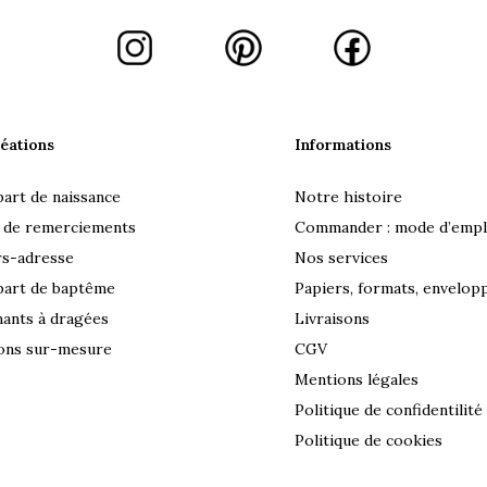
éations
Informations
part de naissance
Notre histoire
 de remerciements
Commander : mode d’empl
rs-adresse
Nos services
part de baptême
Papiers, formats, envelop
ants à dragées
Livraisons
ons sur-mesure
CGV
Mentions légales
Politique de confidentilité
Politique de cookies