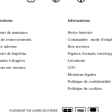
éations
Informations
part de naissance
Notre histoire
 de remerciements
Commander : mode d’empl
rs-adresse
Nos services
part de baptême
Papiers, formats, envelop
ants à dragées
Livraisons
ons sur-mesure
CGV
Mentions légales
Politique de confidentilité
Politique de cookies
PAIEMENT EN LIGNE SÉCURISÉ