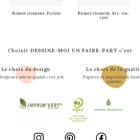
Remerciement Poésie
Remerciement Arc-en-
ciel
Choisir
DESSINE-MOI UN FAIRE-PART
c’est
Le choix du design
Le choix de la qualit
 toujours mieux quand c’est joli
Papiers et impression haut
gamme