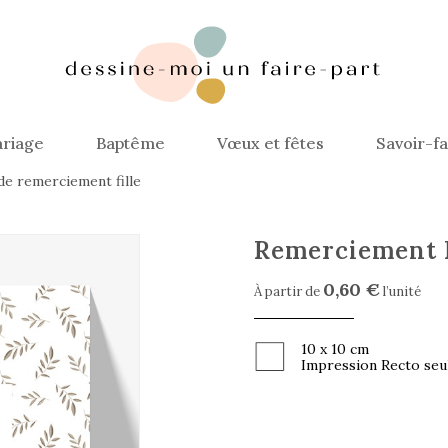
riage
Baptême
Vœux et fêtes
Savoir-fa
de remerciement fille
Remerciement 
0,60 €
À partir de
l’unité
10 x 10 cm
Impression Recto seu