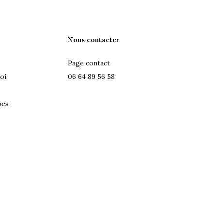
Nous contacter
Page contact
oi
06 64 89 56 58
pes