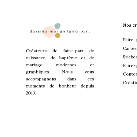
Nos cr
Faire-
Cartes
Créateurs de faire-part de
Sticke
naissance, de baptême et de
mariage modernes et
Faire-
graphiques. Nous vous
Conten
accompagnons dans ces
Créati
moments de bonheur depuis
2013.