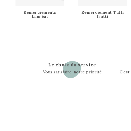
Remerciements
Remerciement Tutti
Lauréat
frutti
Le choix du service
Vous satisfaire, notre priorité
C’est