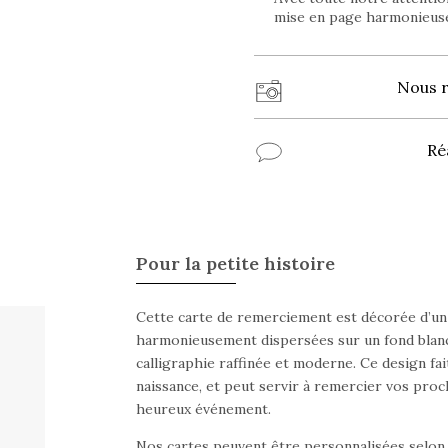
mise en page harmonieuse
Nous 
Ré
Pour la petite histoire
Cette carte de remerciement est décorée d’un m
harmonieusement dispersées sur un fond blanc. 
calligraphie raffinée et moderne. Ce design fai
naissance, et peut servir à remercier vos proc
heureux événement.
Nos cartes peuvent être personnalisées selon v