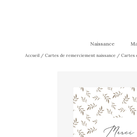
Naissance
Ma
Accueil
/
Cartes de remerciement naissance
/
Cartes 