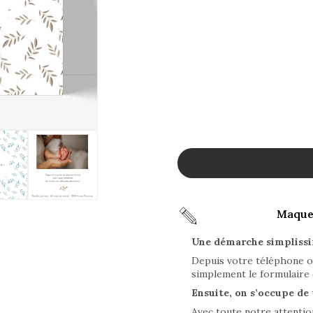
Maquet
Une démarche simpliss
Depuis votre téléphone o
simplement le formulaire 
Ensuite, on s’occupe de 
Avec toute notre attenti