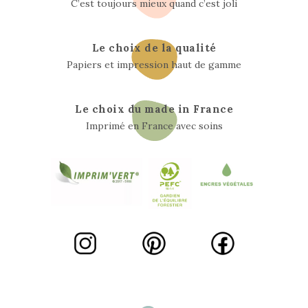
C’est toujours mieux quand c’est joli
Le choix de la qualité
Papiers et impression haut de gamme
Le choix du made in France
Imprimé en France avec soins