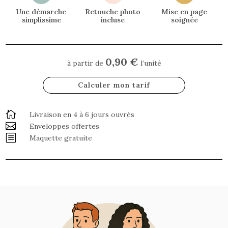
Une démarche
Retouche photo
Mise en page
simplissime
incluse
soignée
0,90 €
à partir de
l’unité
Calculer mon tarif

Livraison en 4 à 6 jours ouvrés

Enveloppes offertes
b
Maquette gratuite