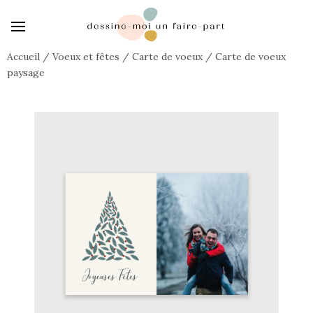
Accueil
/
Voeux et fêtes
/
Carte de voeux
/
Carte de voeux
paysage