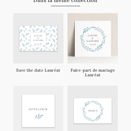
Dans la même collection
Save the date Lauréat
Faire-part de mariage
Lauréat