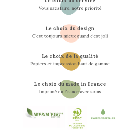
Le choix du service
Vous satisfaire, notre priorité
Le choix du design
C’est toujours mieux quand c’est joli
Le choix de la qualité
Papiers et impression haut de gamme
Le choix du made in France
Imprimé en France avec soins