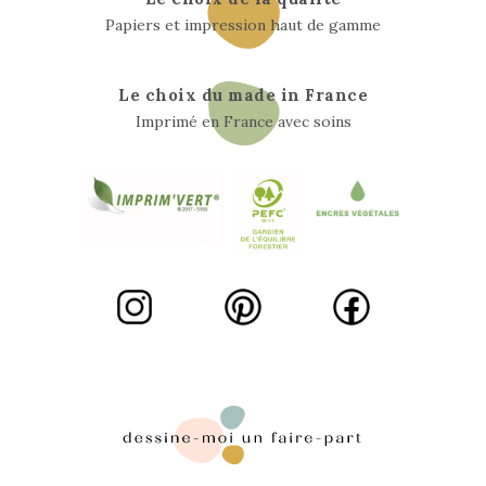
Papiers et impression haut de gamme
Le choix du made in France
Imprimé en France avec soins