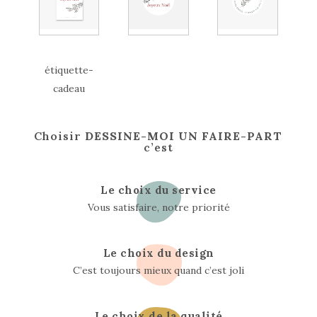
étiquette-
cadeau
Choisir
DESSINE-MOI UN FAIRE-PART
c’est
Le choix du service
Vous satisfaire, notre priorité
Le choix du design
C’est toujours mieux quand c’est joli
Le choix de la qualité