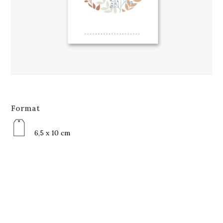
Format
6,5 x 10 cm