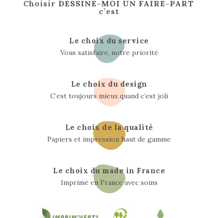
Choisir
DESSINE-MOI UN FAIRE-PART
c’est
Le choix du service
Vous satisfaire, notre priorité
Le choix du design
C’est toujours mieux quand c’est joli
Le choix de la qualité
Papiers et impression haut de gamme
Le choix du made in France
Imprimé en France avec soins