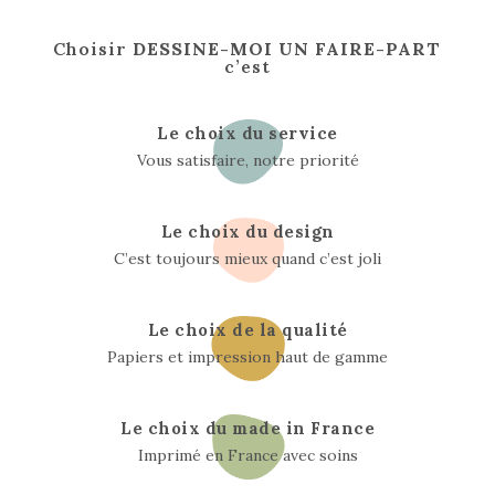
Choisir
DESSINE-MOI UN FAIRE-PART
c’est
Le choix du service
Vous satisfaire, notre priorité
Le choix du design
C’est toujours mieux quand c’est joli
Le choix de la qualité
Papiers et impression haut de gamme
Le choix du made in France
Imprimé en France avec soins