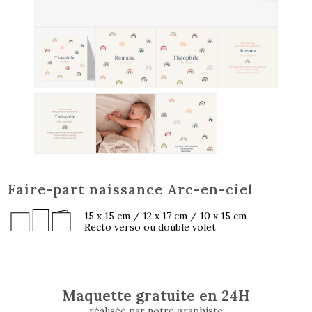
Faire-part naissance Arc-en-ciel
15 x 15 cm / 12 x 17 cm / 10 x 15 cm
Recto verso ou double volet
Maquette gratuite en 24H
réalisée par notre graphiste