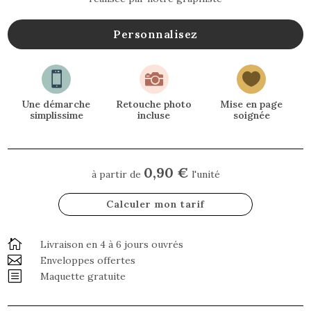
Personnalisez



Une démarche
Retouche photo
Mise en page
simplissime
incluse
soignée
0,90 €
à partir de
l'unité
Calculer mon tarif

Livraison en 4 à 6 jours ouvrés

Enveloppes offertes
b
Maquette gratuite