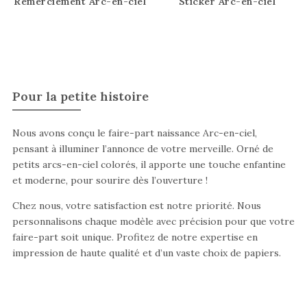
Remerciement Arc-en-ciel
Sticker Arc-en-ciel
Pour la petite histoire
Nous avons conçu le faire-part naissance Arc-en-ciel,
pensant à illuminer l’annonce de votre merveille. Orné de
petits arcs-en-ciel colorés, il apporte une touche enfantine
et moderne, pour sourire dès l’ouverture !
Chez nous, votre satisfaction est notre priorité. Nous
personnalisons chaque modèle avec précision pour que votre
faire-part soit unique. Profitez de notre expertise en
impression de haute qualité et d’un vaste choix de papiers.