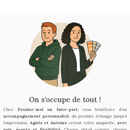
On s'occupe de tout !
Chez
Dessine-moi un faire-part
, vous bénéficiez d’un
accompagnement personnalisé
, du premier échange jusqu’à
l’impression.
Agnès et Antoine
créent votre maquette,
avec
soin, écoute et flexibilité
. Chaque détail compte, chaque