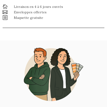

Livraison en 4 à 6 jours ouvrés

Enveloppes offertes
b
Maquette gratuite