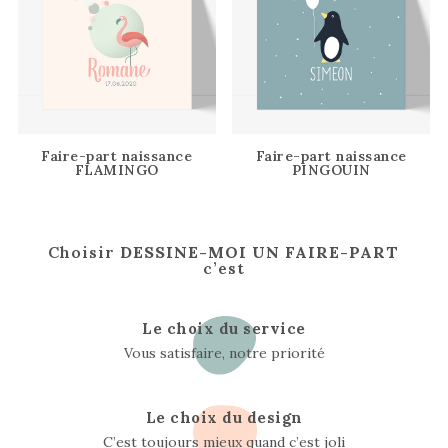
Faire-part naissance
Faire-part naissance
FLAMINGO
PINGOUIN
Choisir
DESSINE-MOI UN FAIRE-PART
c’est
Le choix du service
Vous satisfaire, notre priorité
Le choix du design
C’est toujours mieux quand c’est joli