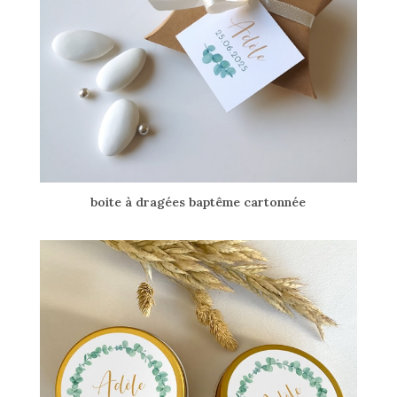
boite à dragées baptême cartonnée