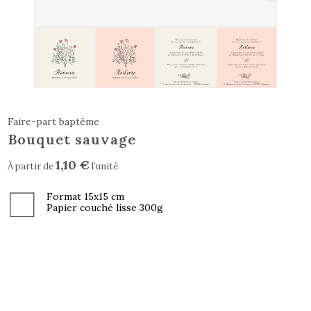
Bouquet sauvage
1,10 €
À partir de
l’unité
Format 15x15 cm
Papier couché lisse 300g