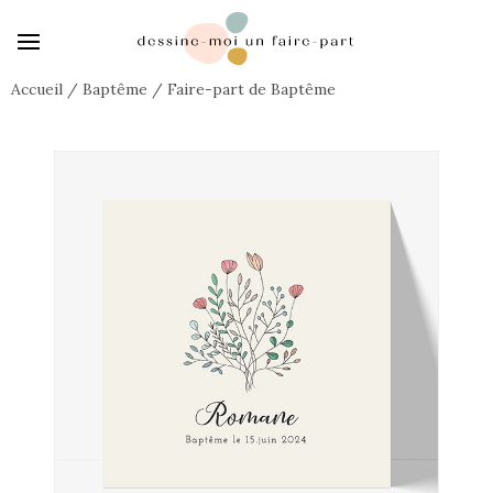
Accueil
/
Baptême
/
Faire-part de Baptême