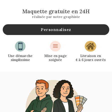
Maquette gratuite en 24H
réalisée par notre graphiste
Personnalisez

a

Une démarche
Mise en page
Livraison en
simplissime
soignée
4 à 6 jours ouvrés