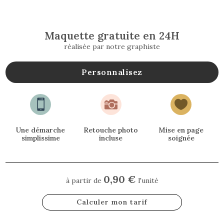
Maquette gratuite en 24H
réalisée par notre graphiste
Personnalisez



Une démarche
Retouche photo
Mise en page
simplissime
incluse
soignée
0,90 €
à partir de
l'unité
Calculer mon tarif