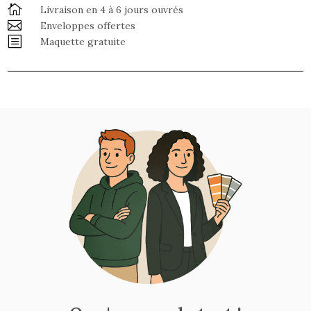

Livraison en 4 à 6 jours ouvrés

Enveloppes offertes
b
Maquette gratuite