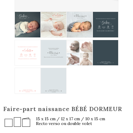
Faire-part naissance BÉBÉ DORMEUR
15 x 15 cm / 12 x 17 cm / 10 x 15 cm
Recto verso ou double volet