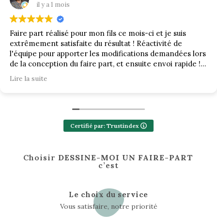
il y a 1 mois
Faire part réalisé pour mon fils ce mois-ci et je suis
extrêmement satisfaite du résultat ! Réactivité de
l'équipe pour apporter les modifications demandées lors
de la conception du faire part, et ensuite envoi rapide !
Merci !
Lire la suite
Certifié par: Trustindex
Choisir
DESSINE-MOI UN FAIRE-PART
c’est
Le choix du service
Vous satisfaire, notre priorité