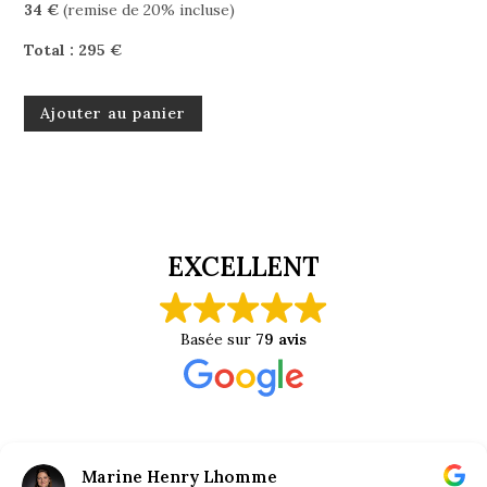
34 €
(remise de 20% incluse)
Total : 295 €
Ajouter au panier
EXCELLENT
Basée sur
79 avis
Marine Henry Lhomme