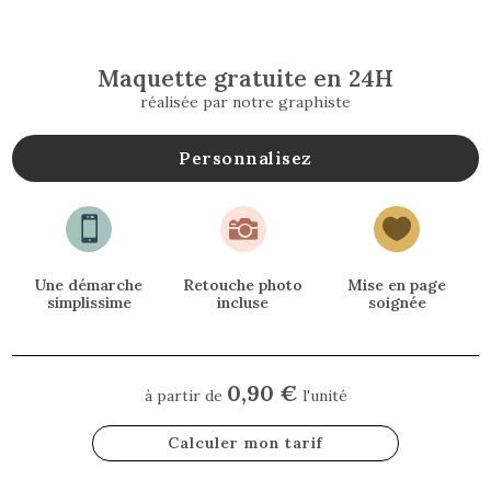
Maquette gratuite en 24H
réalisée par notre graphiste
Personnalisez



Une démarche
Retouche photo
Mise en page
simplissime
incluse
soignée
0,90 €
à partir de
l'unité
Calculer mon tarif