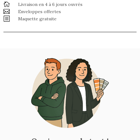

Livraison en 4 à 6 jours ouvrés

Enveloppes offertes
b
Maquette gratuite