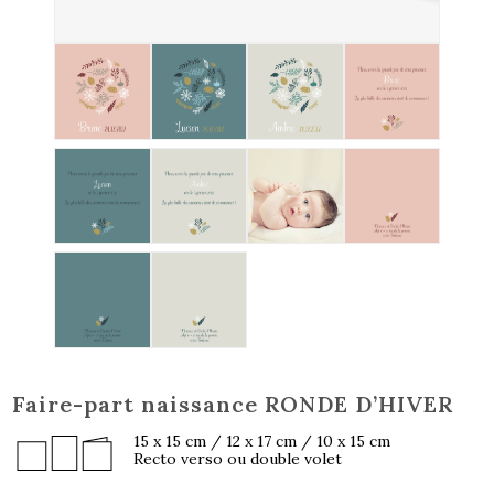
Faire-part naissance RONDE D’HIVER
15 x 15 cm / 12 x 17 cm / 10 x 15 cm
Recto verso ou double volet