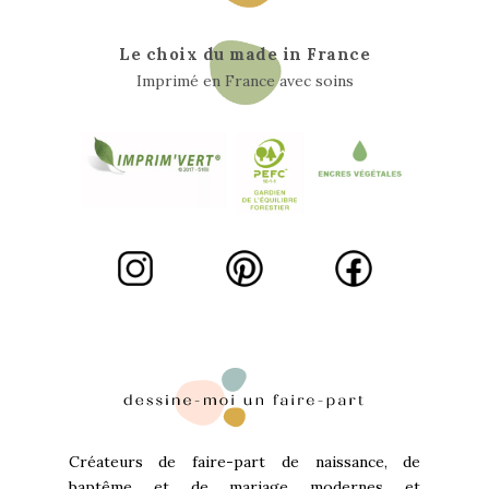
Le choix du made in France
Imprimé en France avec soins
Créateurs de faire-part de naissance, de
baptême et de mariage modernes et