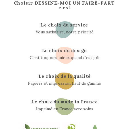
Choisir
DESSINE-MOI UN FAIRE-PART
c’est
Le choix du service
Vous satisfaire, notre priorité
Le choix du design
C’est toujours mieux quand c’est joli
Le choix de la qualité
Papiers et impression haut de gamme
Le choix du made in France
Imprimé en France avec soins