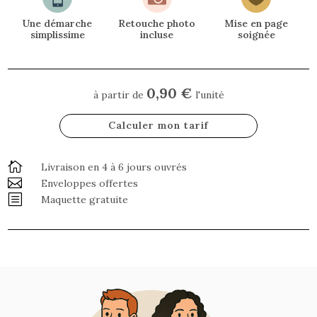
Une démarche
Retouche photo
Mise en page
simplissime
incluse
soignée
0,90 €
à partir de
l'unité
Calculer mon tarif

Livraison en 4 à 6 jours ouvrés

Enveloppes offertes
b
Maquette gratuite