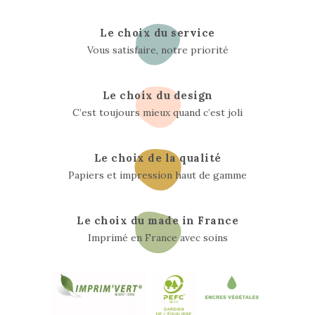
Le choix du service
Vous satisfaire, notre priorité
Le choix du design
C’est toujours mieux quand c’est joli
Le choix de la qualité
Papiers et impression haut de gamme
Le choix du made in France
Imprimé en France avec soins