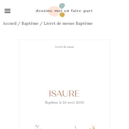
Accueil
/
Baptême
/
Livret de messe Baptême