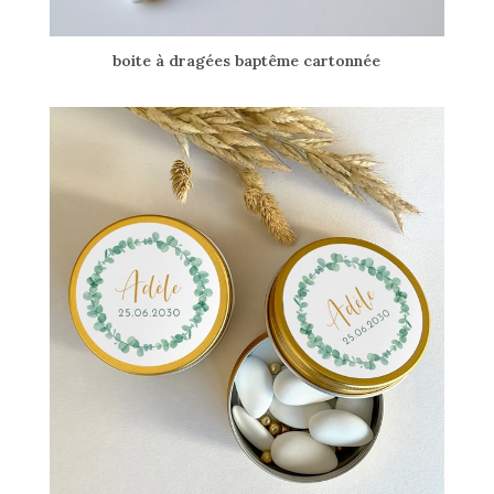
boite à dragées baptême cartonnée