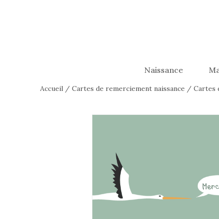
Naissance
Ma
Accueil
/
Cartes de remerciement naissance
/
Cartes 