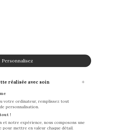
Personnalisez
te réalisée avec soin
ime
u votre ordinateur, remplissez tout
de personnalisation.
tout !
on et notre expérience, nous composons une
 pour mettre en valeur chaque détail.