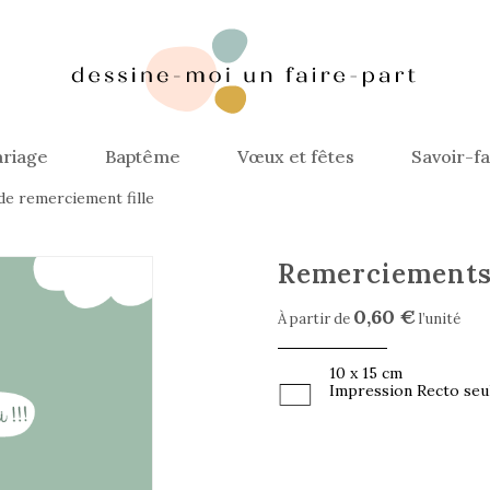
riage
Baptême
Vœux et fêtes
Savoir-fa
de remerciement fille
Remerciement
0,60 €
À partir de
l’unité
10 x 15 cm
Impression Recto seu