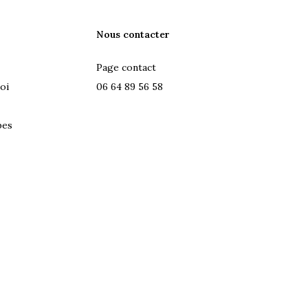
Nous contacter
Page contact
oi
06 64 89 56 58
pes