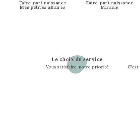
Faire-part naissance
Faire-part naissance
Mes petites affaires
Miracle
Le choix du service
Vous satisfaire, notre priorité
C’est