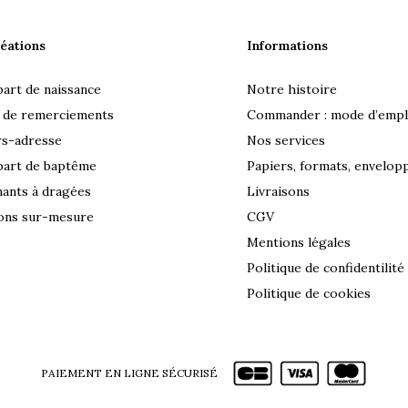
éations
Informations
part de naissance
Notre histoire
 de remerciements
Commander : mode d’empl
rs-adresse
Nos services
part de baptême
Papiers, formats, envelop
ants à dragées
Livraisons
ons sur-mesure
CGV
Mentions légales
Politique de confidentilité
Politique de cookies
PAIEMENT EN LIGNE SÉCURISÉ