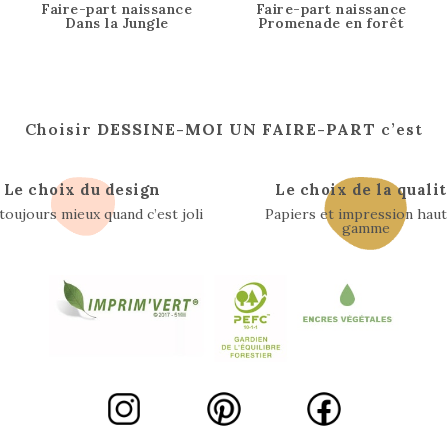
Faire-part naissance
Faire-part naissance
Dans la Jungle
Promenade en forêt
Choisir
DESSINE-MOI UN FAIRE-PART
c’est
Le choix du design
Le choix de la qualit
 toujours mieux quand c’est joli
Papiers et impression haut
gamme