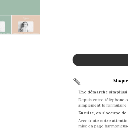
Maquet
Une démarche simpliss
Depuis votre téléphone o
simplement le formulaire 
Ensuite, on s’occupe de 
Avec toute notre attenti
mise en page harmonieuse