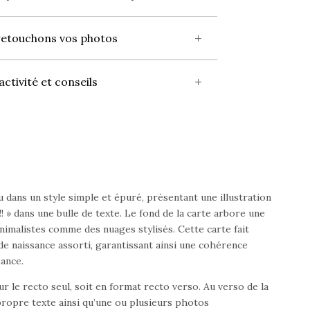
retouchons vos photos
activité et conseils
dans un style simple et épuré, présentant une illustration
! » dans une bulle de texte. Le fond de la carte arbore une
nimalistes comme des nuages stylisés. Cette carte fait
 de naissance assorti, garantissant ainsi une cohérence
ance.
r le recto seul, soit en format recto verso. Au verso de la
 propre texte ainsi qu’une ou plusieurs photos