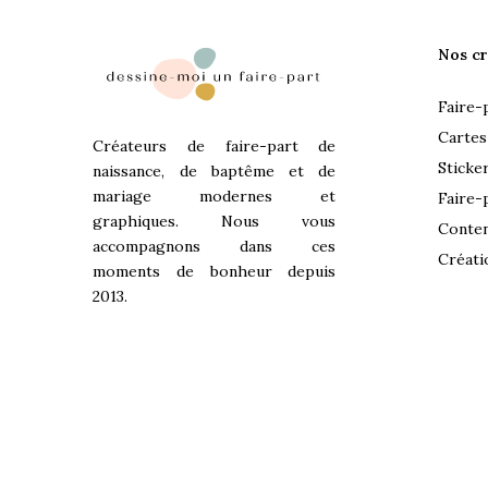
Nos cr
Faire-
Cartes
Créateurs de faire-part de
Sticke
naissance, de baptême et de
mariage modernes et
Faire-
graphiques. Nous vous
Conten
accompagnons dans ces
Créati
moments de bonheur depuis
2013.