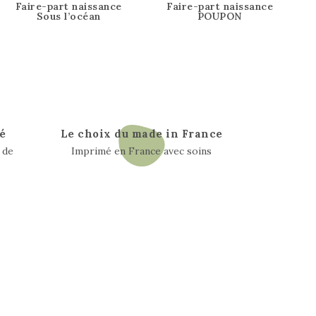
Faire-part naissance
Faire-part naissance
Sous l’océan
POUPON
é
Le choix du made in France
 de
Imprimé en France avec soins