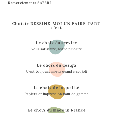
Remerciements SAFARI
Choisir
DESSINE-MOI UN FAIRE-PART
c’est
Le choix du service
Vous satisfaire, notre priorité
Le choix du design
C’est toujours mieux quand c’est joli
Le choix de la qualité
Papiers et impression haut de gamme
Le choix du made in France