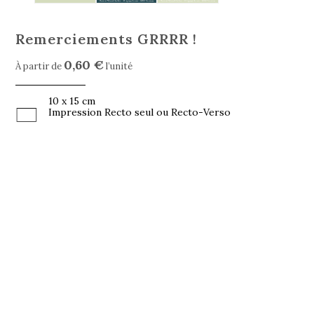
Remerciements GRRRR !
0,60 €
À partir de
l’unité
10 x 15 cm
Impression Recto seul ou Recto-Verso