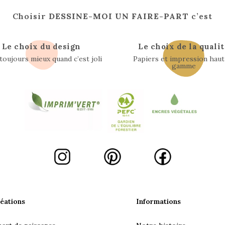
Choisir
DESSINE-MOI UN FAIRE-PART
c’est
Le choix du design
Le choix de la qualit
 toujours mieux quand c’est joli
Papiers et impression haut
gamme
éations
Informations