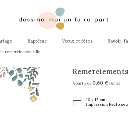
riage
Baptême
Vœux et fêtes
Savoir-fa
de remerciement fille
Remerciements
0,60 €
À partir de
l’unité
10 x 15 cm
Impression Recto seu