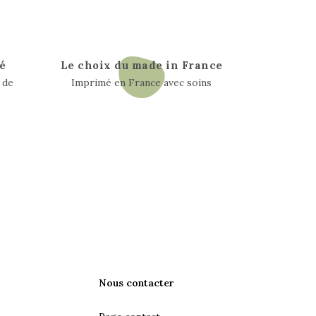
é
Le choix du made in France
 de
Imprimé en France avec soins
Nous contacter