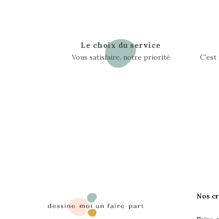
Le choix du service
Vous satisfaire, notre priorité
C’est
Nos cr