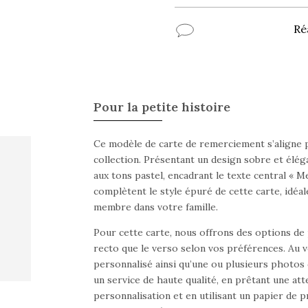
Ré
Pour la petite histoire
Ce modèle de carte de remerciement s’aligne p
collection. Présentant un design sobre et élégan
aux tons pastel, encadrant le texte central « M
complètent le style épuré de cette carte, idéa
membre dans votre famille.
Pour cette carte, nous offrons des options de 
recto que le verso selon vos préférences. Au ve
personnalisé ainsi qu’une ou plusieurs photos
un service de haute qualité, en prêtant une att
personnalisation et en utilisant un papier de 