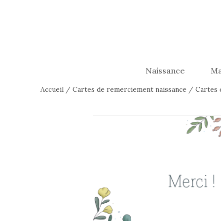
Naissance
Ma
Accueil
/
Cartes de remerciement naissance
/
Cartes 