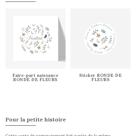
Faire-part naissance
Sticker RONDE DE
RONDE DE FLEURS
FLEURS
Pour la petite histoire
Cette carte de remerciement fait partie de la même