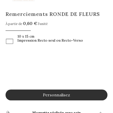
Remerciements RONDE DE FLEURS
0,60 €
À partir de
l’unité
10 x 15 cm
Impression Recto seul ou Recto-Verso
Personnalisez
Maquette réalisée avec soin