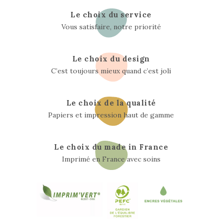
Le choix du service
Vous satisfaire, notre priorité
Le choix du design
C’est toujours mieux quand c’est joli
Le choix de la qualité
Papiers et impression haut de gamme
Le choix du made in France
Imprimé en France avec soins