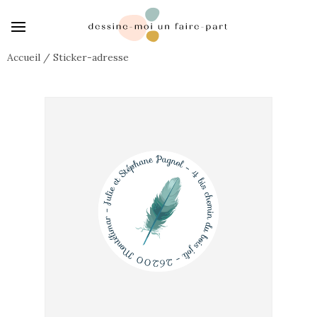
Accueil
/
Sticker-adresse