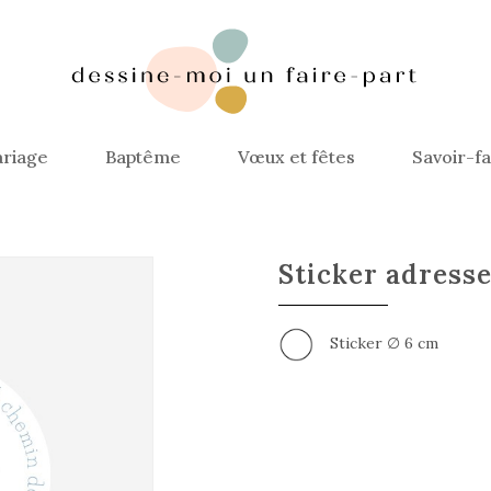
riage
Baptême
Vœux et fêtes
Savoir-fa
Sticker adres
Sticker ∅ 6 cm