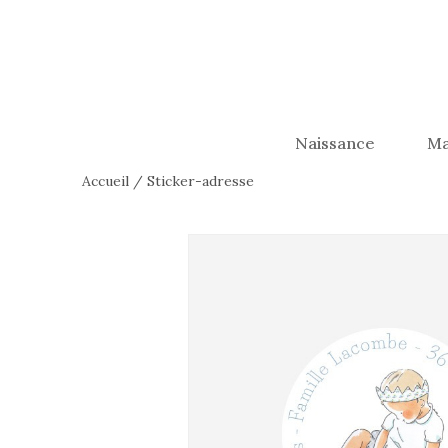
Naissance
Ma
Accueil
/
Sticker-adresse