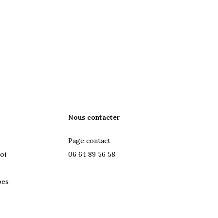
Nous contacter
Page contact
oi
06 64 89 56 58
pes