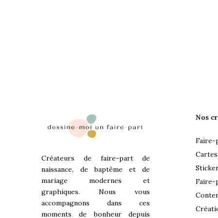
Nos cr
Faire-
Cartes
Créateurs de faire-part de
Sticke
naissance, de baptême et de
mariage modernes et
Faire-
graphiques. Nous vous
Conten
accompagnons dans ces
Créati
moments de bonheur depuis