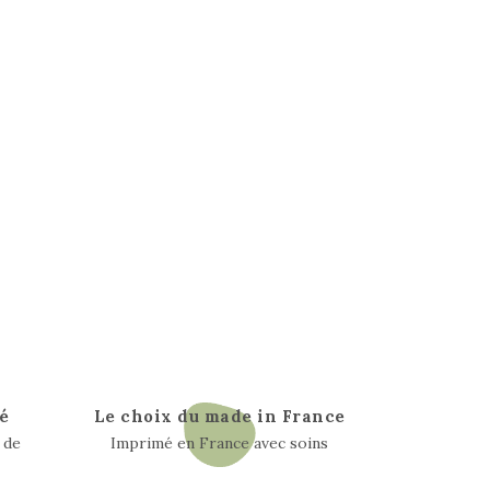
é
Le choix du made in France
 de
Imprimé en France avec soins