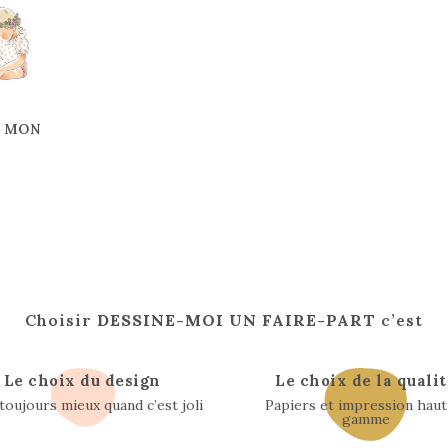
s MON
Choisir
DESSINE-MOI UN FAIRE-PART
c’est
Le choix du design
Le choix de la qualit
 toujours mieux quand c’est joli
Papiers et impression haut
gamme