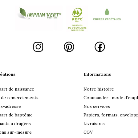
éations
Informations
part de naissance
Notre histoire
 de remerciements
Commander : mode d’empl
rs-adresse
Nos services
part de baptême
Papiers, formats, envelop
ants à dragées
Livraisons
ons sur-mesure
CGV