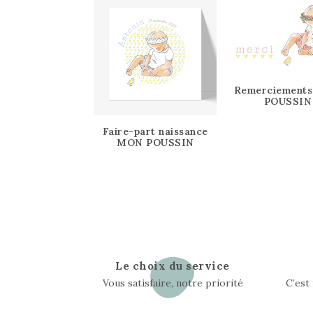
Remerciement
POUSSIN
Faire-part naissance
MON POUSSIN
Le choix du service
Vous satisfaire, notre priorité
C’est