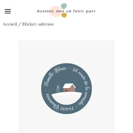
Accueil
/
Sticker-adresse