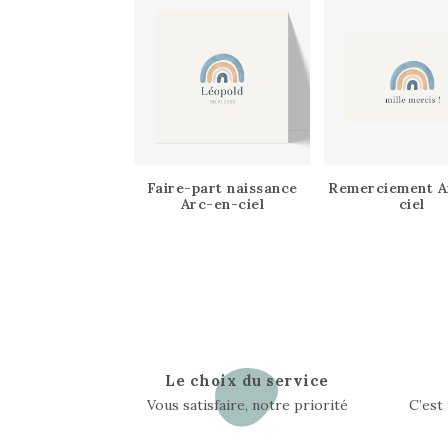
Faire-part naissance
Remerciement A
Arc-en-ciel
ciel
Le choix du service
Vous satisfaire, notre priorité
C’est