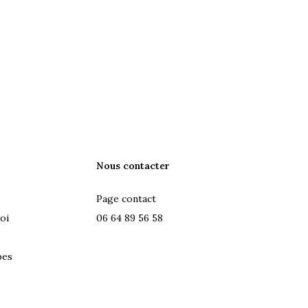
Nous contacter
Page contact
oi
06 64 89 56 58
pes