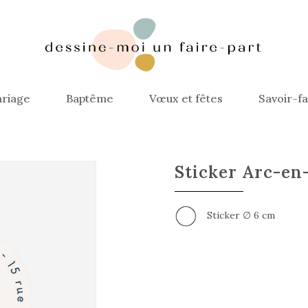
riage
Baptême
Vœux et fêtes
Savoir-fa
Sticker Arc-en-
Sticker ∅ 6 cm