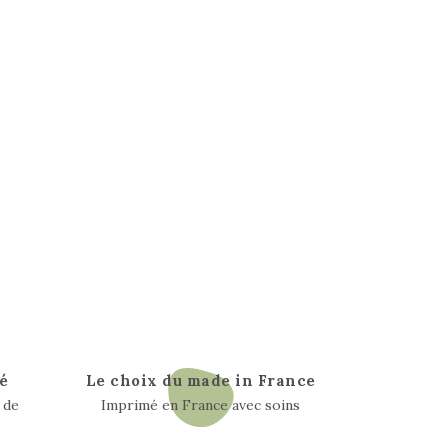
é
Le choix du made in France
 de
Imprimé en France avec soins