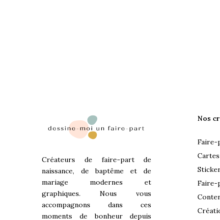
Nos cr
Faire-
Cartes
Créateurs de faire-part de
Sticke
naissance, de baptême et de
mariage modernes et
Faire-
graphiques. Nous vous
Conten
accompagnons dans ces
Créati
moments de bonheur depuis