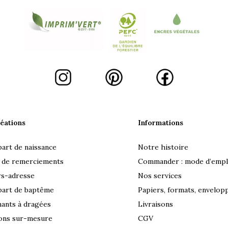
éations
Informations
part de naissance
Notre histoire
 de remerciements
Commander : mode d’empl
rs-adresse
Nos services
part de baptême
Papiers, formats, envelop
ants à dragées
Livraisons
ons sur-mesure
CGV