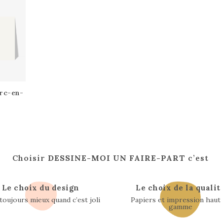
rc-en-
Choisir
DESSINE-MOI UN FAIRE-PART
c’est
Le choix du design
Le choix de la qualit
 toujours mieux quand c’est joli
Papiers et impression haut
gamme