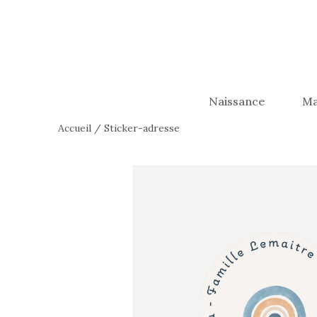
Naissance
Ma
Accueil
/
Sticker-adresse