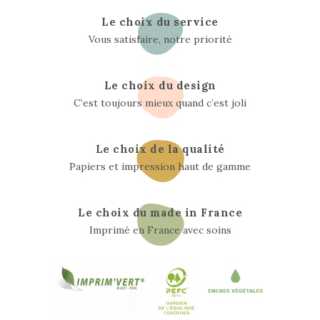
Le choix du service
Vous satisfaire, notre priorité
Le choix du design
C’est toujours mieux quand c’est joli
Le choix de la qualité
Papiers et impression haut de gamme
Le choix du made in France
Imprimé en France avec soins