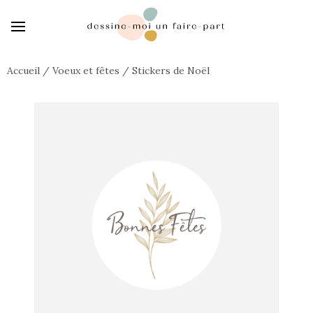
Accueil
/
Voeux et fêtes
/
Stickers de Noël