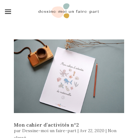
Mon cahier d’activités n°2
par
Dessine-moi un faire-part
|
Avr 22, 2020
|
Non
classé