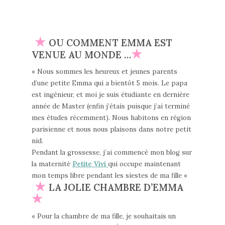
★
OU COMMENT EMMA EST
★
VENUE AU MONDE …
« Nous sommes les heureux et jeunes parents
d’une petite Emma qui a bientôt 5 mois. Le papa
est ingénieur, et moi je suis étudiante en dernière
année de Master (enfin j’étais puisque j’ai terminé
mes études récemment). Nous habitons en région
parisienne et nous nous plaisons dans notre petit
nid.
Pendant la grossesse, j’ai commencé mon blog sur
la maternité
Petite Vivi
qui occupe maintenant
mon temps libre pendant les siestes de ma fille «
★
LA JOLIE CHAMBRE D’EMMA
★
« Pour la chambre de ma fille, je souhaitais un