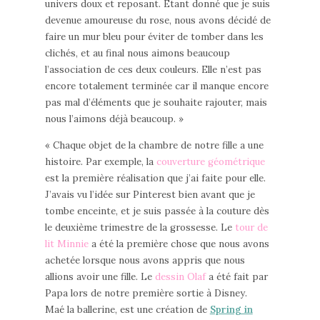
univers doux et reposant. Étant donné que je suis
devenue amoureuse du rose, nous avons décidé de
faire un mur bleu pour éviter de tomber dans les
clichés, et au final nous aimons beaucoup
l’association de ces deux couleurs. Elle n’est pas
encore totalement terminée car il manque encore
pas mal d’éléments que je souhaite rajouter, mais
nous l’aimons déjà beaucoup. »
« Chaque objet de la chambre de notre fille a une
histoire. Par exemple, la
couverture géométrique
est la première réalisation que j’ai faite pour elle.
J’avais vu l’idée sur Pinterest bien avant que je
tombe enceinte, et je suis passée à la couture dès
le deuxième trimestre de la grossesse. Le
tour de
lit Minnie
a été la première chose que nous avons
achetée lorsque nous avons appris que nous
allions avoir une fille. Le
dessin Olaf
a été fait par
Papa lors de notre première sortie à Disney.
Maé la ballerine, est une création de
Spring in