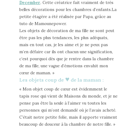
December
. Cette créatrice fait vraiment de très
belles décorations pour les chambres d’enfants.La
petite étagère a été réalisée par Papa, grâce au
tuto de Mamounepower.
Les objets de décoration de ma fille ne sont peut
être pas les plus tendances, les plus adéquats,
mais en tout cas, je les aime et je ne peux pas
m’en défaire car ils ont chacun une signification,
c’est pourquoi dès que je rentre dans la chambre
de ma fille, une vague d’émotions envahit mon
cœur de maman. »
♥
Les objets coup de
de la maman :
« Mon objet coup de cœur est évidemment le
tapis rose qui vient de Maisons du monde, et je ne
pense pas être la seule à l’aimer vu toutes les
personnes qui m’ont demandé où je l’avais acheté.
C’était notre petite folie, mais il apporte vraiment
beaucoup de douceur à la chambre de notre fille. »