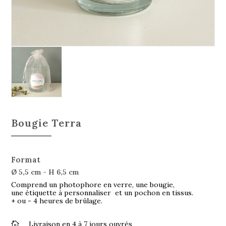
Bougie Terra
Format
Ø 5,5 cm - H 6,5 cm
Comprend un photophore en verre, une bougie,
une étiquette à personnaliser et un pochon en tissus.
+ ou - 4 heures de brûlage.
Livraison en 4 à 7 jours ouvrés
