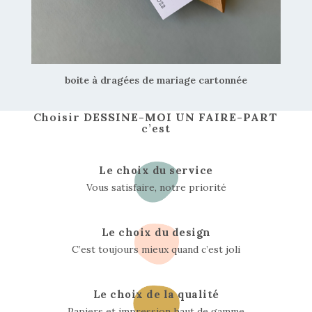
boite à dragées de mariage cartonnée
Choisir
DESSINE-MOI UN FAIRE-PART
c’est
Le choix du service
Vous satisfaire, notre priorité
Le choix du design
C’est toujours mieux quand c’est joli
Le choix de la qualité
Papiers et impression haut de gamme