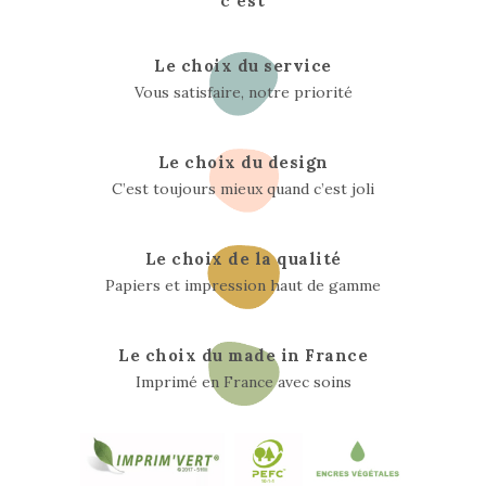
Le choix du service
Vous satisfaire, notre priorité
Le choix du design
C’est toujours mieux quand c’est joli
Le choix de la qualité
Papiers et impression haut de gamme
Le choix du made in France
Imprimé en France avec soins