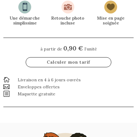



Une démarche
Retouche photo
Mise en page
simplissime
incluse
soignée
0,90 €
à partir de
l’unité
Calculer mon tarif

Livraison en 4 à 6 jours ouvrés

Enveloppes offertes
b
Maquette gratuite