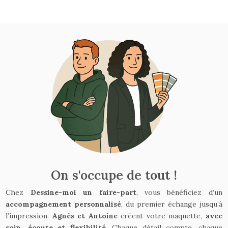
On s'occupe de tout !
Chez
Dessine-moi un faire-part
, vous bénéficiez d’un
accompagnement personnalisé
, du premier échange jusqu’à
l’impression.
Agnès et Antoine
créent votre maquette,
avec
soin, écoute et flexibilité
. Chaque détail compte, chaque