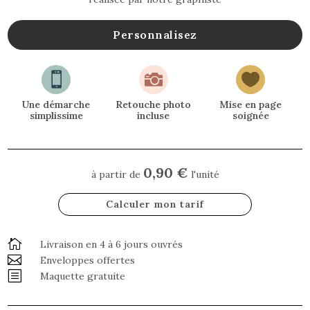
Personnalisez



Une démarche
Retouche photo
Mise en page
simplissime
incluse
soignée
0,90 €
à partir de
l'unité
Calculer mon tarif

Livraison en 4 à 6 jours ouvrés

Enveloppes offertes
b
Maquette gratuite