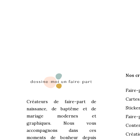
Nos cr
Faire-
Cartes
Créateurs de faire-part de
Sticke
naissance, de baptême et de
mariage modernes et
Faire-
graphiques. Nous vous
Conten
accompagnons dans ces
Créati
moments de bonheur depuis