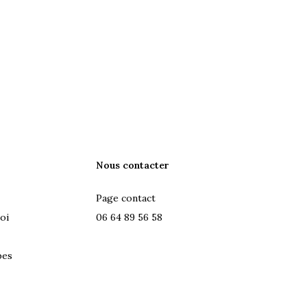
Nous contacter
Page contact
oi
06 64 89 56 58
pes