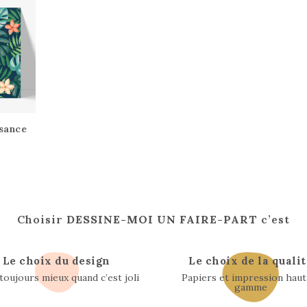
ssance
Choisir
DESSINE-MOI UN FAIRE-PART
c’est
Le choix du design
Le choix de la qualit
 toujours mieux quand c’est joli
Papiers et impression haut
gamme