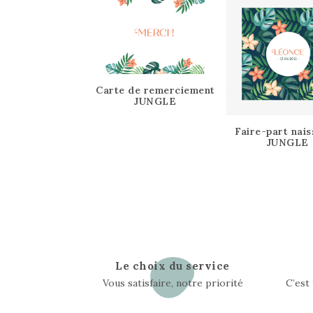
Carte de remerciement
JUNGLE
Faire-part nai
JUNGLE
Le choix du service
Vous satisfaire, notre priorité
C’est