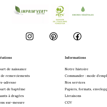
éations
Informations
part de naissance
Notre histoire
 de remerciements
Commander : mode d’empl
rs-adresse
Nos services
part de baptême
Papiers, formats, envelop
ants à dragées
Livraisons
ons sur-mesure
CGV