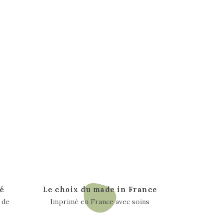
é
Le choix du made in France
 de
Imprimé en France avec soins