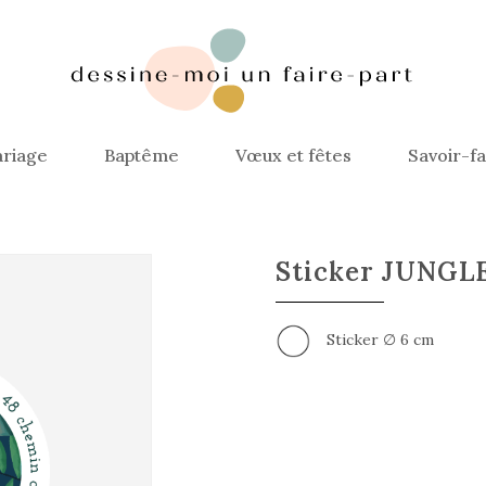
riage
Baptême
Vœux et fêtes
Savoir-fa
Sticker JUNGL
Sticker ∅ 6 cm