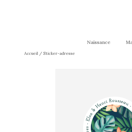
Naissance
Ma
Accueil
/
Sticker-adresse