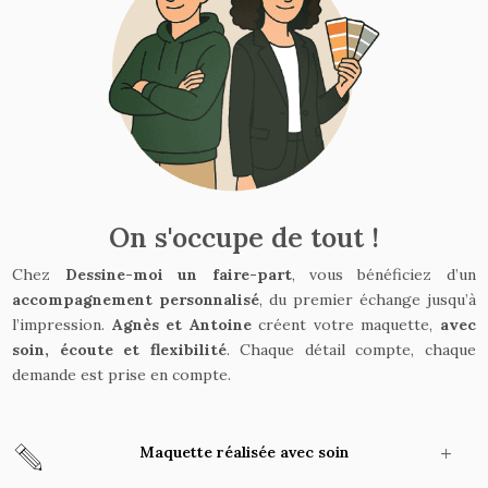
On s'occupe de tout !
Chez
Dessine-moi un faire-part
, vous bénéficiez d’un
accompagnement personnalisé
, du premier échange jusqu’à
l’impression.
Agnès et Antoine
créent votre maquette,
avec
soin, écoute et flexibilité
. Chaque détail compte, chaque
demande est prise en compte.
Maquette réalisée avec soin