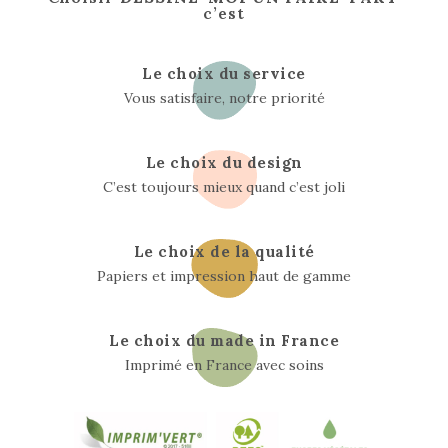
c’est
Le choix du service
Vous satisfaire, notre priorité
Le choix du design
C’est toujours mieux quand c’est joli
Le choix de la qualité
Papiers et impression haut de gamme
Le choix du made in France
Imprimé en France avec soins