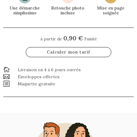
Une démarche
Retouche photo
Mise en page
simplissime
incluse
soignée
0,90 €
à partir de
l'unité
Calculer mon tarif

Livraison en 4 à 6 jours ouvrés

Enveloppes offertes
b
Maquette gratuite