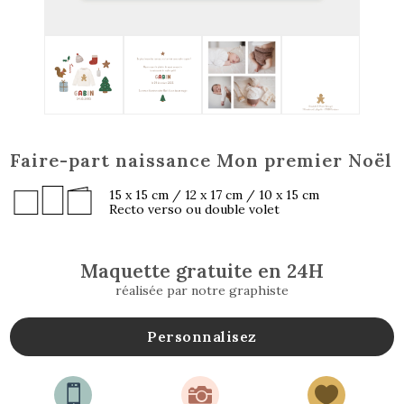
Faire-part naissance Mon premier Noël
15 x 15 cm / 12 x 17 cm / 10 x 15 cm
Recto verso ou double volet
Maquette gratuite en 24H
réalisée par notre graphiste
Personnalisez


