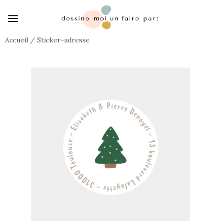
Accueil
/
Sticker-adresse