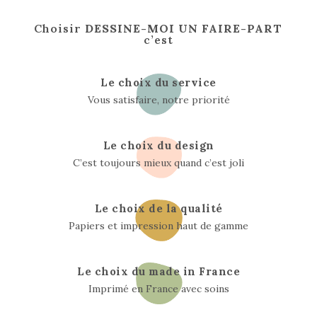
Choisir
DESSINE-MOI UN FAIRE-PART
c’est
Le choix du service
Vous satisfaire, notre priorité
Le choix du design
C’est toujours mieux quand c’est joli
Le choix de la qualité
Papiers et impression haut de gamme
Le choix du made in France
Imprimé en France avec soins